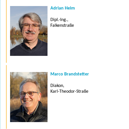
Adrian Heim
Dipl.-Ing.,
Falkenstraße
Marco Brandstetter
Diakon,
Karl-Theodor-Straße