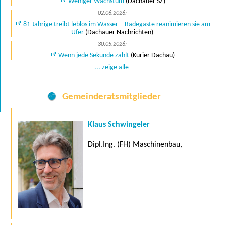
Weniger Wachstum
(Dachauer SZ)
02.06.2026:
81-Jährige treibt leblos im Wasser – Badegäste reanimieren sie am
Ufer
(Dachauer Nachrichten)
30.05.2026:
Wenn jede Sekunde zählt
(Kurier Dachau)
... zeige alle
Gemeinderatsmitglieder
Klaus Schwingeler
Dipl.Ing. (FH) Maschinenbau,