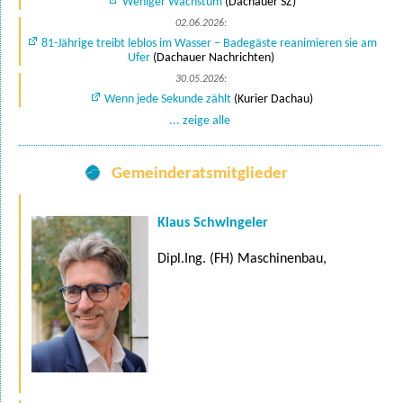
Weniger Wachstum
(Dachauer SZ)
02.06.2026:
81-Jährige treibt leblos im Wasser – Badegäste reanimieren sie am
Ufer
(Dachauer Nachrichten)
30.05.2026:
Wenn jede Sekunde zählt
(Kurier Dachau)
... zeige alle
Gemeinderatsmitglieder
Klaus Schwingeler
Dipl.Ing. (FH) Maschinenbau,