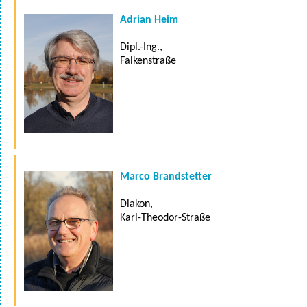
Adrian Heim
Dipl.-Ing.,
Falkenstraße
Marco Brandstetter
Diakon,
Karl-Theodor-Straße