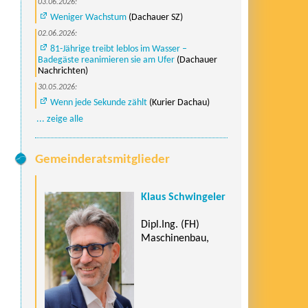
03.06.2026:
Weniger Wachstum
(Dachauer SZ)
02.06.2026:
81-Jährige treibt leblos im Wasser –
Badegäste reanimieren sie am Ufer
(Dachauer
Nachrichten)
30.05.2026:
Wenn jede Sekunde zählt
(Kurier Dachau)
... zeige alle
Gemeinderatsmitglieder
Klaus Schwingeler
Dipl.Ing. (FH)
Maschinenbau,