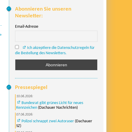
Abonnieren Sie unseren
Newsletter:
Email-Adresse
»
Ich akzeptiere die Datenschutzregeln für
die Bestellung des Newsletters.
Pressespiegel
10.06.2026:
Bundesrat gibt grünes Licht für neues
Kennzeichen
(Dachauer Nachrichten)
07.06.2026:
Polizei schnappt zwei Autoraser
(Dachauer
SZ)