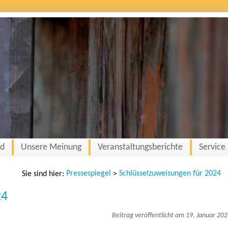
nd
Unsere Meinung
Veranstaltungsberichte
Service
Pressespiegel
Schlüsselzuweisungen für 2024
Sie sind hier:
>
24
Beitrag veröffentlicht am 19. Januar 20