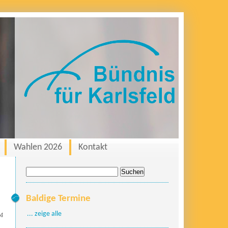
Wahlen 2026
Kontakt
Suche
nach:
Baldige Termine
... zeige alle
24