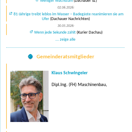
Weniger Wachstum
(Dachauer SZ)
02.06.2026:
81-Jährige treibt leblos im Wasser – Badegäste reanimieren sie am
Ufer
(Dachauer Nachrichten)
30.05.2026:
Wenn jede Sekunde zählt
(Kurier Dachau)
... zeige alle
Gemeinderatsmitglieder
Klaus Schwingeler
Dipl.Ing. (FH) Maschinenbau,