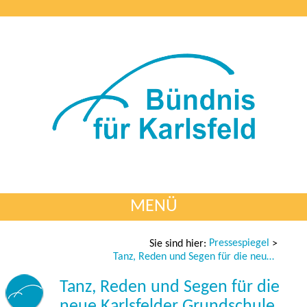
MENÜ
Pressespiegel
Sie sind hier:
>
Tanz, Reden und Segen für die neue Karlsfelder Grundschule
Tanz, Reden und Segen für die
neue Karlsfelder Grundschule