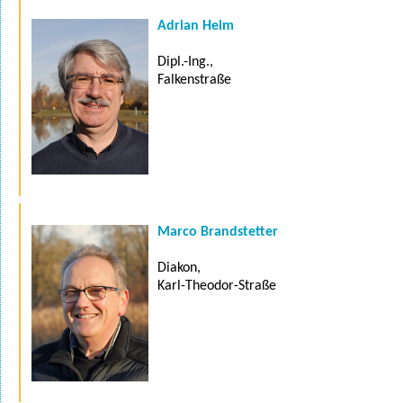
Adrian Heim
Dipl.-Ing.,
Falkenstraße
Marco Brandstetter
Diakon,
Karl-Theodor-Straße