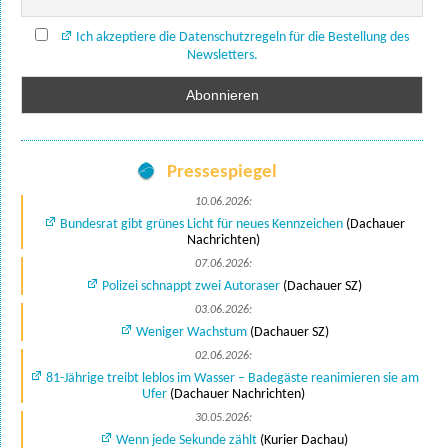
Ich akzeptiere die Datenschutzregeln für die Bestellung des
Newsletters.
Pressespiegel
10.06.2026:
Bundesrat gibt grünes Licht für neues Kennzeichen
(Dachauer
Nachrichten)
07.06.2026:
Polizei schnappt zwei Autoraser
(Dachauer SZ)
03.06.2026:
Weniger Wachstum
(Dachauer SZ)
02.06.2026:
81-Jährige treibt leblos im Wasser – Badegäste reanimieren sie am
Ufer
(Dachauer Nachrichten)
30.05.2026:
Wenn jede Sekunde zählt
(Kurier Dachau)