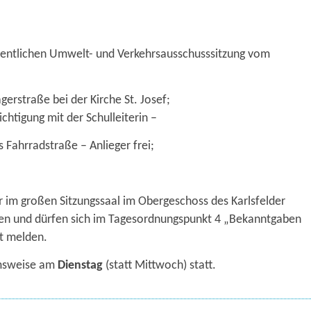
ffentlichen Umwelt- und Verkehrsausschusssitzung vom
gerstraße bei der Kirche St. Josef;
chtigung mit der Schulleiterin –
Fahrradstraße – Anlieger frei;
r im großen Sitzungssaal im Obergeschoss des Karlsfelder
men und dürfen sich im Tagesordnungspunkt 4 „Bekanntgaben
t melden.
hmsweise am
Dienstag
(statt Mittwoch) statt.