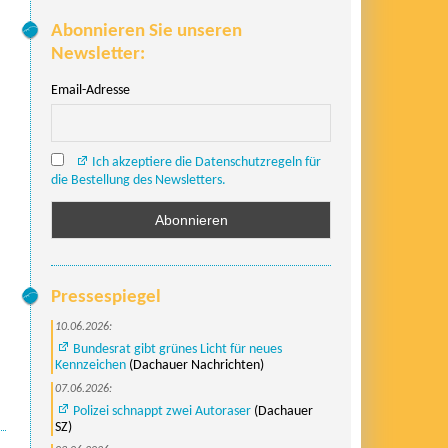
Abonnieren Sie unseren
Newsletter:
Email-Adresse
Ich akzeptiere die Datenschutzregeln für
die Bestellung des Newsletters.
Pressespiegel
10.06.2026:
Bundesrat gibt grünes Licht für neues
Kennzeichen
(Dachauer Nachrichten)
07.06.2026:
Polizei schnappt zwei Autoraser
(Dachauer
SZ)