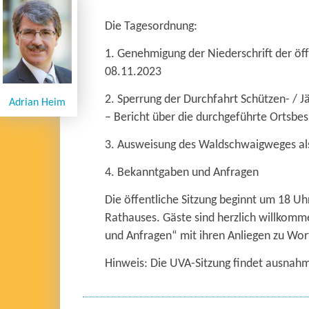
Die Tagesordnung:
1. Genehmigung der Niederschrift der ö
08.11.2023
2. Sperrung der Durchfahrt Schützen- / Jä
Adrian Heim
– Bericht über die durchgeführte Ortsbesi
3. Ausweisung des Waldschwaigweges als 
4. Bekanntgaben und Anfragen
Die öffentliche Sitzung beginnt um 18 Uh
Rathauses. Gäste sind herzlich willkom
und Anfragen“ mit ihren Anliegen zu Wor
Hinweis: Die UVA-Sitzung findet ausna