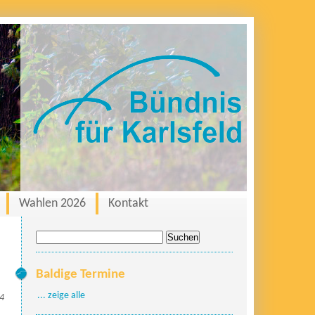
Wahlen 2026
Kontakt
Suche
nach:
Baldige Termine
... zeige alle
24