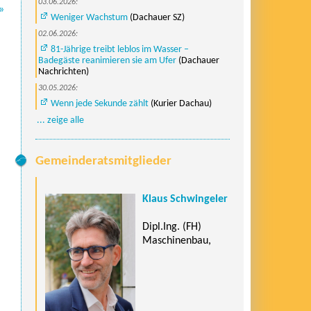
03.06.2026:
»
Weniger Wachstum
(Dachauer SZ)
02.06.2026:
81-Jährige treibt leblos im Wasser –
Badegäste reanimieren sie am Ufer
(Dachauer
Nachrichten)
30.05.2026:
Wenn jede Sekunde zählt
(Kurier Dachau)
... zeige alle
Gemeinderatsmitglieder
Klaus Schwingeler
Dipl.Ing. (FH)
Maschinenbau,