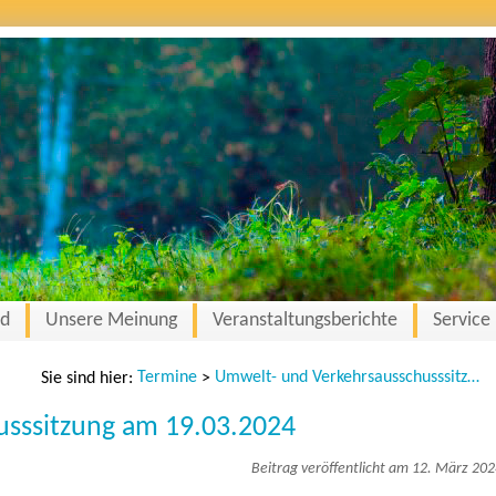
nd
Unsere Meinung
Veranstaltungsberichte
Service
Termine
Umwelt- und Verkehrsausschusssitzung am 19.03.2024
Sie sind hier:
>
sssitzung am 19.03.2024
Beitrag veröffentlicht am 12. März 20