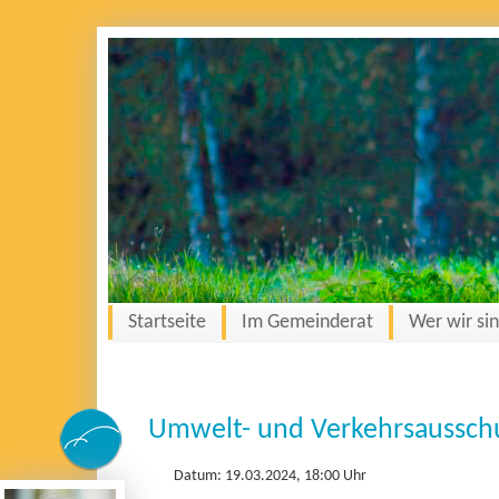
Startseite
Im Gemeinderat
Wer wir si
Umwelt- und Verkehrsausschu
Datum: 19.03.2024, 18:00 Uhr