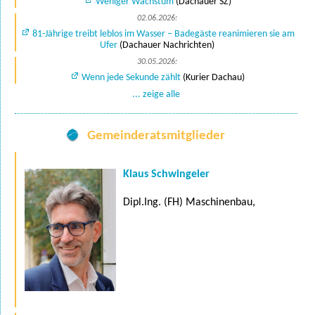
Weniger Wachstum
(Dachauer SZ)
02.06.2026:
81-Jährige treibt leblos im Wasser – Badegäste reanimieren sie am
Ufer
(Dachauer Nachrichten)
30.05.2026:
Wenn jede Sekunde zählt
(Kurier Dachau)
... zeige alle
Gemeinderatsmitglieder
Klaus Schwingeler
Dipl.Ing. (FH) Maschinenbau,