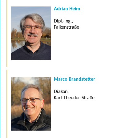
Adrian Heim
Dipl.-Ing.,
Falkenstraße
Marco Brandstetter
Diakon,
Karl-Theodor-Straße