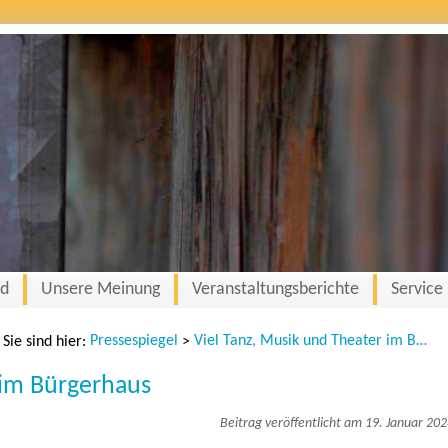
nd
Unsere Meinung
Veranstaltungsberichte
Service
Pressespiegel
Viel Tanz, Musik und Theater im Bürgerhaus
Sie sind hier:
>
 im Bürgerhaus
Beitrag veröffentlicht am 19. Januar 20