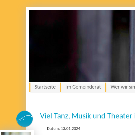
Startseite
Im Gemeinderat
Wer wir si
Viel Tanz, Musik und Theater
Datum: 13.01.2024