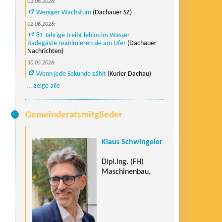
03.06.2026:
Weniger Wachstum
(Dachauer SZ)
02.06.2026:
81-Jährige treibt leblos im Wasser –
Badegäste reanimieren sie am Ufer
(Dachauer
Nachrichten)
30.05.2026:
Wenn jede Sekunde zählt
(Kurier Dachau)
... zeige alle
Gemeinderatsmitglieder
Klaus Schwingeler
Dipl.Ing. (FH)
Maschinenbau,