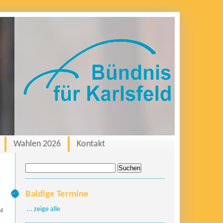
Wahlen 2026
Kontakt
Suche
nach:
Baldige Termine
... zeige alle
24