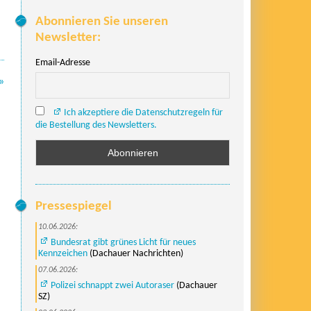
Abonnieren Sie unseren
Newsletter:
Email-Adresse
»
Ich akzeptiere die Datenschutzregeln für
die Bestellung des Newsletters.
Pressespiegel
10.06.2026:
Bundesrat gibt grünes Licht für neues
Kennzeichen
(Dachauer Nachrichten)
07.06.2026:
Polizei schnappt zwei Autoraser
(Dachauer
SZ)