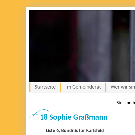
Startseite
Im Gemeinderat
Wer wir si
Sie sind 
18 Sophie Graßmann
Liste 6, Bündnis für Karlsfeld