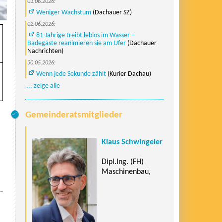
03.06.2026:
Weniger Wachstum
(Dachauer SZ)
02.06.2026:
81-Jährige treibt leblos im Wasser –
Badegäste reanimieren sie am Ufer
(Dachauer
Nachrichten)
30.05.2026:
Wenn jede Sekunde zählt
(Kurier Dachau)
... zeige alle
Gemeinderatsmitglieder
Klaus Schwingeler
Dipl.Ing. (FH)
Maschinenbau,