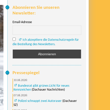
Abonnieren Sie unseren
Newsletter:
Email-Adresse
Ich akzeptiere die Datenschutzregeln für
die Bestellung des Newsletters.
Pressespiegel
10.06.2026:
Bundesrat gibt grünes Licht für neues
Kennzeichen
(Dachauer Nachrichten)
07.06.2026:
Polizei schnappt zwei Autoraser
(Dachauer
SZ)