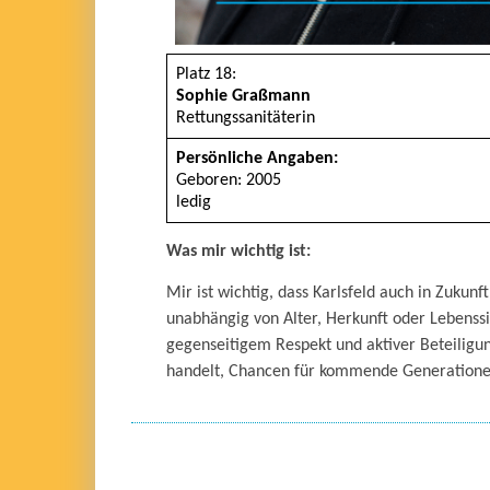
Platz 18:
Sophie Graßmann
Rettungssanitäterin
Persönliche Angaben:
Geboren: 2005
ledig
Was mir wichtig ist:
Mir ist wichtig, dass Karlsfeld auch in Zukun
unabhängig von Alter, Herkunft oder Lebenss
gegenseitigem Respekt und aktiver Beteiligung
handelt, Chancen für kommende Generationen 