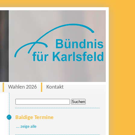
Wahlen 2026
Kontakt
Suche
nach:
Baldige Termine
... zeige alle