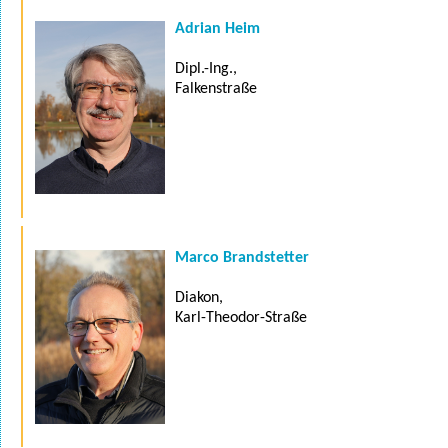
Adrian Heim
Dipl.-Ing.,
Falkenstraße
Marco Brandstetter
Diakon,
Karl-Theodor-Straße