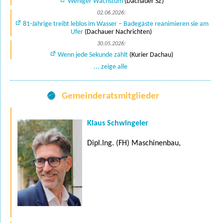
Weniger Wachstum
(Dachauer SZ)
02.06.2026:
81-Jährige treibt leblos im Wasser – Badegäste reanimieren sie am
Ufer
(Dachauer Nachrichten)
30.05.2026:
Wenn jede Sekunde zählt
(Kurier Dachau)
... zeige alle
Gemeinderatsmitglieder
Klaus Schwingeler
Dipl.Ing. (FH) Maschinenbau,