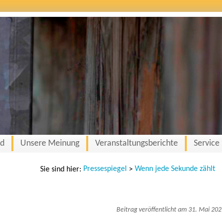
nd
Unsere Meinung
Veranstaltungsberichte
Service
Pressespiegel
Wenn jede Sekunde zählt
Sie sind hier:
>
Beitrag veröffentlicht am 31. Mai 20