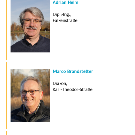
Adrian Heim
Dipl.-Ing.,
Falkenstraße
Marco Brandstetter
Diakon,
Karl-Theodor-Straße