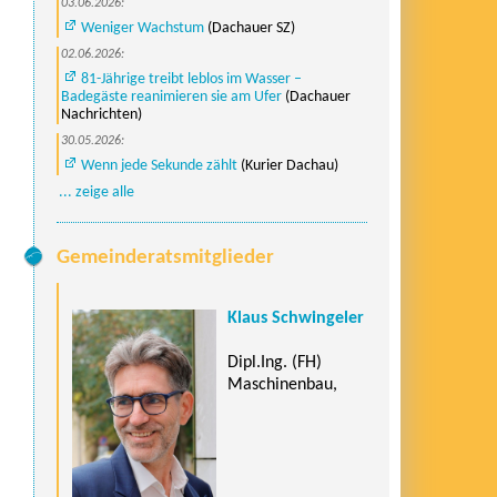
03.06.2026:
Weniger Wachstum
(Dachauer SZ)
02.06.2026:
81-Jährige treibt leblos im Wasser –
Badegäste reanimieren sie am Ufer
(Dachauer
Nachrichten)
30.05.2026:
Wenn jede Sekunde zählt
(Kurier Dachau)
... zeige alle
Gemeinderatsmitglieder
Klaus Schwingeler
Dipl.Ing. (FH)
Maschinenbau,