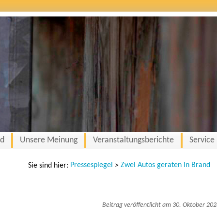
nd
Unsere Meinung
Veranstaltungsberichte
Service
Pressespiegel
Zwei Autos geraten in Brand
Sie sind hier:
>
Beitrag veröffentlicht am 30. Oktober 20