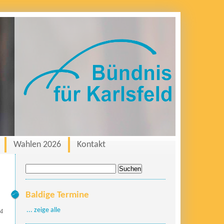
Wahlen 2026
Kontakt
Suche
nach:
Baldige Termine
... zeige alle
24