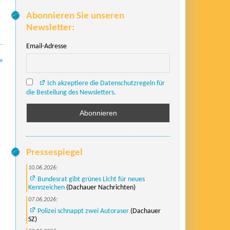
Abonnieren Sie unseren
Newsletter:
Email-Adresse
»
Ich akzeptiere die Datenschutzregeln für
die Bestellung des Newsletters.
Pressespiegel
10.06.2026:
Bundesrat gibt grünes Licht für neues
Kennzeichen
(Dachauer Nachrichten)
07.06.2026:
Polizei schnappt zwei Autoraser
(Dachauer
SZ)