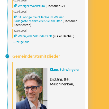
03.06.2026:
Weniger Wachstum
(Dachauer SZ)
02.06.2026:
81-Jährige treibt leblos im Wasser –
Badegäste reanimieren sie am Ufer
(Dachauer
Nachrichten)
30.05.2026:
Wenn jede Sekunde zählt
(Kurier Dachau)
... zeige alle
Gemeinderatsmitglieder
Klaus Schwingeler
Dipl.Ing. (FH)
Maschinenbau,