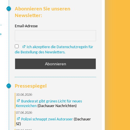
Abonnieren Sie unseren
Newsletter:
Email-Adresse
»
Ich akzeptiere die Datenschutzregeln für
die Bestellung des Newsletters.
Pressespiegel
10.06.2026:
Bundesrat gibt grünes Licht für neues
Kennzeichen
(Dachauer Nachrichten)
07.06.2026:
Polizei schnappt zwei Autoraser
(Dachauer
SZ)