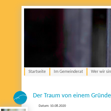
Startseite
Im Gemeinderat
Wer wir si
Der Traum von einem Gründ
Datum: 10.08.2020