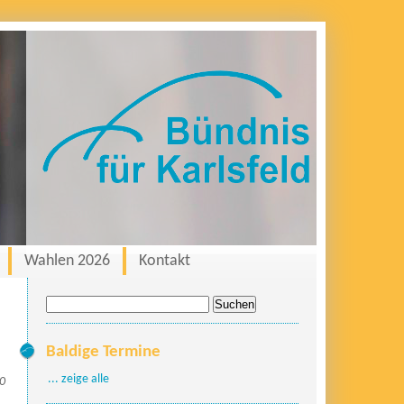
Wahlen 2026
Kontakt
Suche
nach:
Baldige Termine
... zeige alle
20