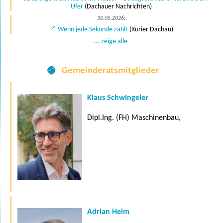
Ufer
(Dachauer Nachrichten)
30.05.2026:
Wenn jede Sekunde zählt
(Kurier Dachau)
... zeige alle
Gemeinderatsmitglieder
Klaus Schwingeler
Dipl.Ing. (FH) Maschinenbau,
Adrian Heim