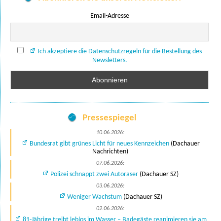
Email-Adresse
Ich akzeptiere die Datenschutzregeln für die Bestellung des
Newsletters.
Pressespiegel
10.06.2026:
Bundesrat gibt grünes Licht für neues Kennzeichen
(Dachauer
Nachrichten)
07.06.2026:
Polizei schnappt zwei Autoraser
(Dachauer SZ)
03.06.2026:
Weniger Wachstum
(Dachauer SZ)
02.06.2026:
81-Jährige treibt leblos im Wasser – Badegäste reanimieren sie am