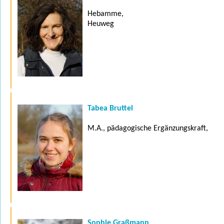
Hebamme,
Heuweg
Tabea Bruttel
M.A., pädagogische Ergänzungskraft,
Sophie Graßmann