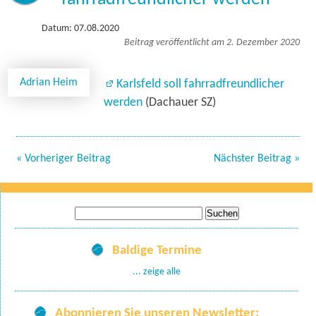
Datum: 07.08.2020
Beitrag veröffentlicht am 2. Dezember 2020
Adrian Heim
Karlsfeld soll fahrradfreundlicher
werden
(Dachauer SZ)
« Vorheriger Beitrag
Nächster Beitrag »
Suche
nach:
Baldige Termine
... zeige alle
Abonnieren Sie unseren Newsletter: