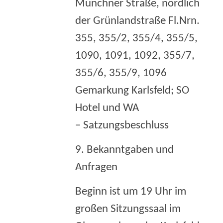
Münchner Straße, nördlich
der Grünlandstraße Fl.Nrn.
355, 355/2, 355/4, 355/5,
1090, 1091, 1092, 355/7,
355/6, 355/9, 1096
Gemarkung Karlsfeld; SO
Hotel und WA
– Satzungsbeschluss
9. Bekanntgaben und
Anfragen
Beginn ist um 19 Uhr im
großen Sitzungssaal im