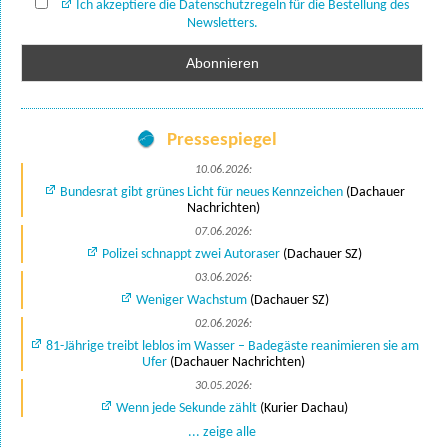
Ich akzeptiere die Datenschutzregeln für die Bestellung des
Newsletters.
Pressespiegel
10.06.2026:
Bundesrat gibt grünes Licht für neues Kennzeichen
(Dachauer
Nachrichten)
07.06.2026:
Polizei schnappt zwei Autoraser
(Dachauer SZ)
03.06.2026:
Weniger Wachstum
(Dachauer SZ)
02.06.2026:
81-Jährige treibt leblos im Wasser – Badegäste reanimieren sie am
Ufer
(Dachauer Nachrichten)
30.05.2026:
Wenn jede Sekunde zählt
(Kurier Dachau)
... zeige alle