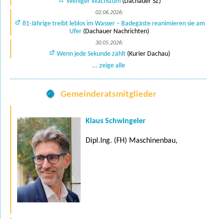
Weniger Wachstum
(Dachauer SZ)
02.06.2026:
81-Jährige treibt leblos im Wasser – Badegäste reanimieren sie am
Ufer
(Dachauer Nachrichten)
30.05.2026:
Wenn jede Sekunde zählt
(Kurier Dachau)
... zeige alle
Gemeinderatsmitglieder
Klaus Schwingeler
Dipl.Ing. (FH) Maschinenbau,