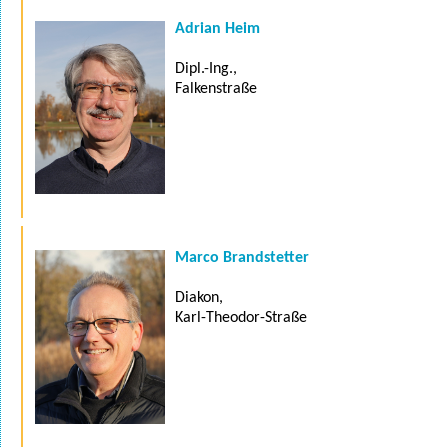
Adrian Heim
Dipl.-Ing.,
Falkenstraße
Marco Brandstetter
Diakon,
Karl-Theodor-Straße