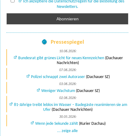
Ich akzeptiere die Datenschutzregeln für die Bestellung des
Newsletters.
Pressespiegel
10.06.2026:
Bundesrat gibt grünes Licht für neues Kennzeichen
(Dachauer
Nachrichten)
07.06.2026:
Polizei schnappt zwei Autoraser
(Dachauer SZ)
03.06.2026:
Weniger Wachstum
(Dachauer SZ)
02.06.2026:
81-Jährige treibt leblos im Wasser – Badegäste reanimieren sie am
Ufer
(Dachauer Nachrichten)
30.05.2026:
Wenn jede Sekunde zählt
(Kurier Dachau)
... zeige alle