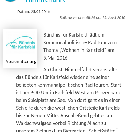
Datum: 25.04.2016
Beitrag veröffentlicht am 25. April 2016
Bündnis für Karlsfeld lädt ein:
Kommunalpolitische Radltour zum
Thema „Wohnen in Karlsfeld“ am
5.Mai 2016
Pressemitteilung
An Christi Himmelfahrt veranstaltet
das Bündnis für Karlsfeld wieder eine seiner
beliebten kommunal­politischen Radltouren. Start
ist um 9:30 Uhr in Karlsfeld West am Prinzenpark
beim Spielplatz am See. Von dort geht es in einer
Schleife durch die westlichen Ortsteile Karlsfelds
bis zur Neuen Mitte. Anschließend geht es am
Waldschwaigsee vorbei Richtung Allach zu
unserem Zielpunkt im Biergarten „Schießstätte“,