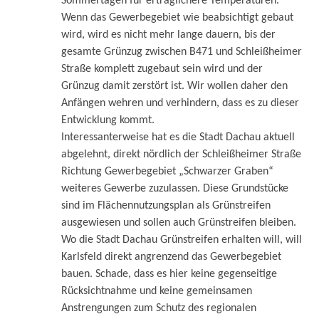
Sommertagen für erträglichere Temperaturen.
Wenn das Gewerbegebiet wie beabsichtigt gebaut
wird, wird es nicht mehr lange dauern, bis der
gesamte Grünzug zwischen B471 und Schleißheimer
Straße komplett zugebaut sein wird und der
Grünzug damit zerstört ist. Wir wollen daher den
Anfängen wehren und verhindern, dass es zu dieser
Entwicklung kommt.
Interessanterweise hat es die Stadt Dachau aktuell
abgelehnt, direkt nördlich der Schleißheimer Straße
Richtung Gewerbegebiet „Schwarzer Graben“
weiteres Gewerbe zuzulassen. Diese Grundstücke
sind im Flächennutzungsplan als Grünstreifen
ausgewiesen und sollen auch Grünstreifen bleiben.
Wo die Stadt Dachau Grünstreifen erhalten will, will
Karlsfeld direkt angrenzend das Gewerbegebiet
bauen. Schade, dass es hier keine gegenseitige
Rücksichtnahme und keine gemeinsamen
Anstrengungen zum Schutz des regionalen