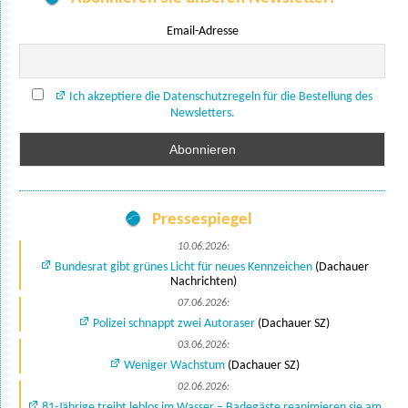
Email-Adresse
Ich akzeptiere die Datenschutzregeln für die Bestellung des
Newsletters.
Pressespiegel
10.06.2026:
Bundesrat gibt grünes Licht für neues Kennzeichen
(Dachauer
Nachrichten)
07.06.2026:
Polizei schnappt zwei Autoraser
(Dachauer SZ)
03.06.2026:
Weniger Wachstum
(Dachauer SZ)
02.06.2026:
81-Jährige treibt leblos im Wasser – Badegäste reanimieren sie am