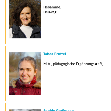
Hebamme,
Heuweg
Tabea Bruttel
M.A., pädagogische Ergänzungskraft,
Sophie Graßmann