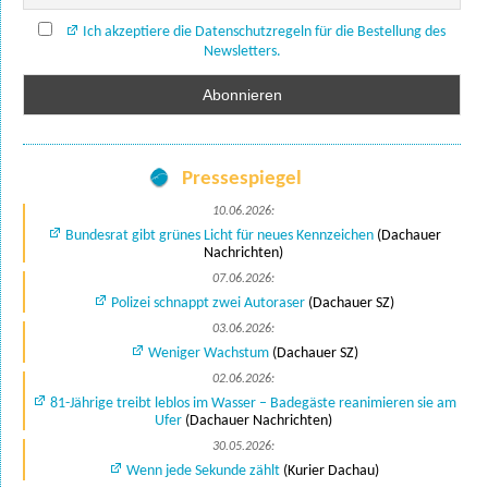
Ich akzeptiere die Datenschutzregeln für die Bestellung des
Newsletters.
Pressespiegel
10.06.2026:
Bundesrat gibt grünes Licht für neues Kennzeichen
(Dachauer
Nachrichten)
07.06.2026:
Polizei schnappt zwei Autoraser
(Dachauer SZ)
03.06.2026:
Weniger Wachstum
(Dachauer SZ)
02.06.2026:
81-Jährige treibt leblos im Wasser – Badegäste reanimieren sie am
Ufer
(Dachauer Nachrichten)
30.05.2026:
Wenn jede Sekunde zählt
(Kurier Dachau)